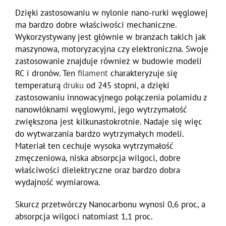
Dzięki zastosowaniu w nylonie nano-rurki węglowej
ma bardzo dobre właściwości mechaniczne.
Wykorzystywany jest głównie w branżach takich jak
maszynowa, motoryzacyjna czy elektroniczna. Swoje
zastosowanie znajduje również w budowie modeli
RC i dronów. Ten
filament
charakteryzuje się
temperaturą
druku
od 245 stopni, a dzięki
zastosowaniu innowacyjnego połączenia polamidu z
nanowłóknami węglowymi, jego wytrzymałość
zwiększona jest kilkunastokrotnie. Nadaje się więc
do wytwarzania bardzo wytrzymałych modeli.
Materiał ten cechuje wysoka wytrzymałość
zmęczeniowa, niska absorpcja wilgoci, dobre
właściwości dielektryczne oraz bardzo dobra
wydajność wymiarowa.
Skurcz przetwórczy Nanocarbonu wynosi 0,6 proc, a
absorpcja wilgoci natomiast 1,1 proc.