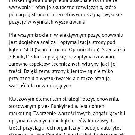
marketingowa FunkyMedia doskonale rozumie te
wyzwania i oferuje skuteczne rozwiązania, które
pomagają stronom internetowym osiągnąć wysokie
pozycje w wynikach wyszukiwania.
Pierwszym krokiem w efektywnym pozycjonowaniu
jest dogłębna analiza i optymalizacja strony pod
kątem SEO (Search Engine Optimization). Specjaliści
z FunkyMedia skupiają się na zoptymalizowaniu
zarówno aspektów technicznych witryny, jak i jej
treści. Dzięki temu strony klientów są nie tylko
przyjazne dla wyszukiwarek, ale także oferują
wartość dla odwiedzających.
Kluczowym elementem strategii pozycjonowania,
stosowanym przez FunkyMedia, jest content
marketing. Tworzenie wartościowych, angażujących i
optymalizowanych pod kątem słów kluczowych
treści przyciąga ruch organiczny i buduje autorytet