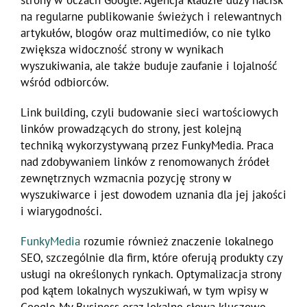
strony w oczach Google. Agencja kładzie duży nacisk
na regularne publikowanie świeżych i relewantnych
artykułów, blogów oraz multimediów, co nie tylko
zwiększa widoczność strony w wynikach
wyszukiwania, ale także buduje zaufanie i lojalność
wśród odbiorców.
Link building, czyli budowanie sieci wartościowych
linków prowadzących do strony, jest kolejną
techniką wykorzystywaną przez FunkyMedia. Praca
nad zdobywaniem linków z renomowanych źródeł
zewnętrznych wzmacnia pozycję strony w
wyszukiwarce i jest dowodem uznania dla jej jakości
i wiarygodności.
FunkyMedia
rozumie również znaczenie lokalnego
SEO, szczególnie dla firm, które oferują produkty czy
usługi na określonych rynkach. Optymalizacja strony
pod kątem lokalnych wyszukiwań, w tym wpisy w