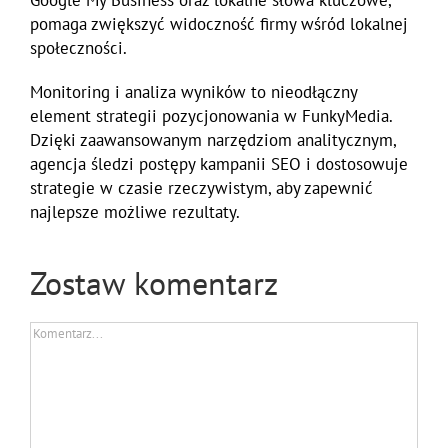
Google My Business oraz lokalne słowa kluczowe,
pomaga zwiększyć widoczność firmy wśród lokalnej
społeczności.
Monitoring i analiza wyników to nieodłączny
element strategii pozycjonowania w FunkyMedia.
Dzięki zaawansowanym narzędziom analitycznym,
agencja śledzi postępy kampanii SEO i dostosowuje
strategie w czasie rzeczywistym, aby zapewnić
najlepsze możliwe rezultaty.
Zostaw komentarz
Comment