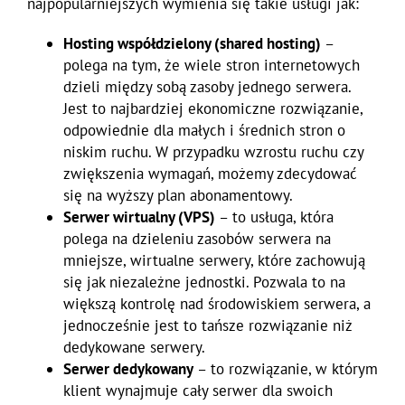
najpopularniejszych wymienia się takie usługi jak:
Hosting współdzielony (shared hosting)
–
polega na tym, że wiele stron internetowych
dzieli między sobą zasoby jednego serwera.
Jest to najbardziej ekonomiczne rozwiązanie,
odpowiednie dla małych i średnich stron o
niskim ruchu. W przypadku wzrostu ruchu czy
zwiększenia wymagań, możemy zdecydować
się na wyższy plan abonamentowy.
Serwer wirtualny (VPS)
– to usługa, która
polega na dzieleniu zasobów serwera na
mniejsze, wirtualne serwery, które zachowują
się jak niezależne jednostki. Pozwala to na
większą kontrolę nad środowiskiem serwera, a
jednocześnie jest to tańsze rozwiązanie niż
dedykowane serwery.
Serwer dedykowany
– to rozwiązanie, w którym
klient wynajmuje cały serwer dla swoich