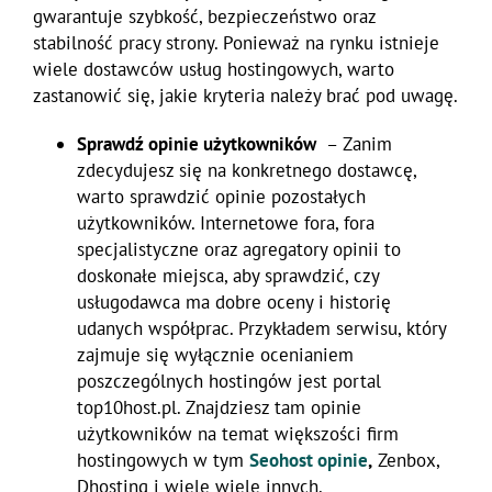
gwarantuje szybkość, bezpieczeństwo oraz
stabilność pracy strony. Ponieważ na rynku istnieje
wiele dostawców usług hostingowych, warto
zastanowić się, jakie kryteria należy brać pod uwagę.
Sprawdź opinie użytkowników
– Zanim
zdecydujesz się na konkretnego dostawcę,
warto sprawdzić opinie pozostałych
użytkowników. Internetowe fora, fora
specjalistyczne oraz agregatory opinii to
doskonałe miejsca, aby sprawdzić, czy
usługodawca ma dobre oceny i historię
udanych współprac. Przykładem serwisu, który
zajmuje się wyłącznie ocenianiem
poszczególnych hostingów jest portal
top10host.pl. Znajdziesz tam opinie
użytkowników na temat większości firm
hostingowych w tym
Seohost opinie
,
Zenbox,
Dhosting i wiele wiele innych.