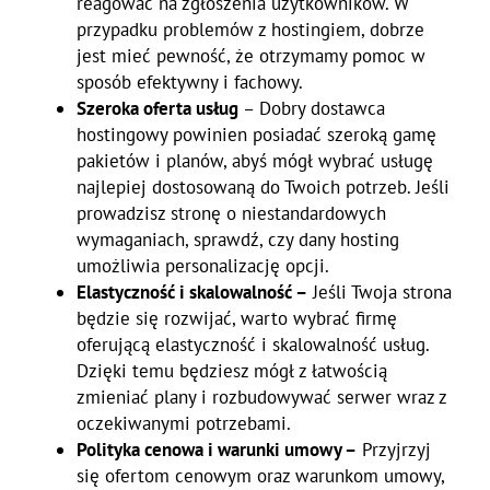
reagować na zgłoszenia użytkowników. W
przypadku problemów z hostingiem, dobrze
jest mieć pewność, że otrzymamy pomoc w
sposób efektywny i fachowy.
Szeroka oferta usług
– Dobry dostawca
hostingowy powinien posiadać szeroką gamę
pakietów i planów, abyś mógł wybrać usługę
najlepiej dostosowaną do Twoich potrzeb. Jeśli
prowadzisz stronę o niestandardowych
wymaganiach, sprawdź, czy dany hosting
umożliwia personalizację opcji.
Elastyczność i skalowalność –
Jeśli Twoja strona
będzie się rozwijać, warto wybrać firmę
oferującą elastyczność i skalowalność usług.
Dzięki temu będziesz mógł z łatwością
zmieniać plany i rozbudowywać serwer wraz z
oczekiwanymi potrzebami.
Polityka cenowa i warunki umowy –
Przyjrzyj
się ofertom cenowym oraz warunkom umowy,