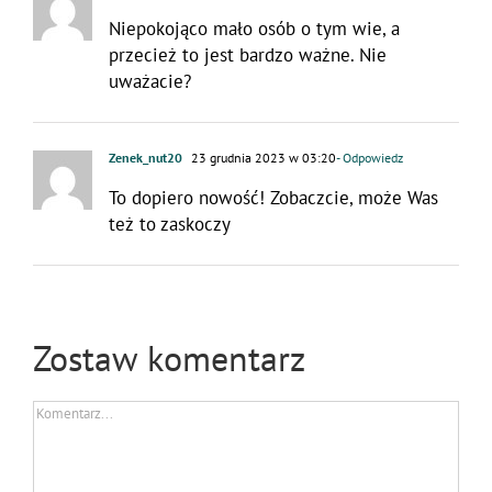
Niepokojąco mało osób o tym wie, a
przecież to jest bardzo ważne. Nie
uważacie?
Zenek_nut20
23 grudnia 2023 w 03:20
- Odpowiedz
To dopiero nowość! Zobaczcie, może Was
też to zaskoczy
Zostaw komentarz
Comment