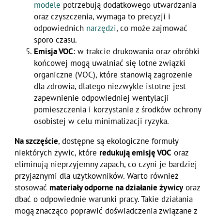
modele
potrzebują dodatkowego utwardzania
oraz czyszczenia, wymaga to precyzji i
odpowiednich
narzędzi
, co może zajmować
sporo czasu.
Emisja VOC
: w trakcie drukowania oraz obróbki
końcowej mogą uwalniać się lotne związki
organiczne (VOC), które stanowią zagrożenie
dla zdrowia, dlatego niezwykle istotne jest
zapewnienie odpowiedniej wentylacji
pomieszczenia i korzystanie z środków ochrony
osobistej w celu minimalizacji ryzyka.
Na szczęście
, dostępne są ekologiczne formuły
niektórych żywic, które
redukują emisję VOC
oraz
eliminują nieprzyjemny zapach, co czyni je bardziej
przyjaznymi dla użytkowników. Warto również
stosować
materiały odporne na działanie żywicy
oraz
dbać o odpowiednie warunki pracy. Takie działania
mogą znacząco poprawić doświadczenia związane z