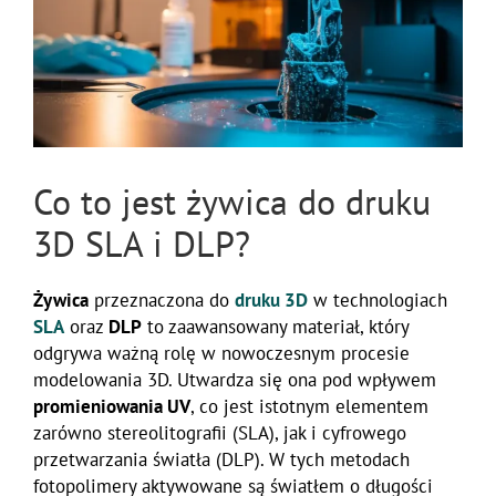
Co to jest żywica do druku
3D SLA i DLP?
Żywica
przeznaczona do
druku
3D
w technologiach
SLA
oraz
DLP
to zaawansowany materiał, który
odgrywa ważną rolę w nowoczesnym procesie
modelowania 3D. Utwardza się ona pod wpływem
promieniowania UV
, co jest istotnym elementem
zarówno stereolitografii (SLA), jak i cyfrowego
przetwarzania światła (DLP). W tych metodach
fotopolimery aktywowane są światłem o długości