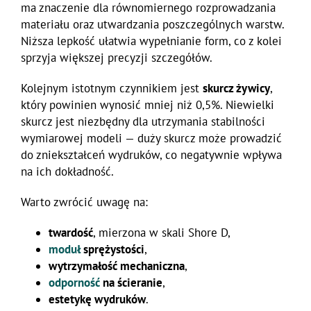
ma znaczenie dla równomiernego rozprowadzania
materiału oraz utwardzania poszczególnych warstw.
Niższa lepkość ułatwia wypełnianie form, co z kolei
sprzyja większej precyzji szczegółów.
Kolejnym istotnym czynnikiem jest
skurcz żywicy
,
który powinien wynosić mniej niż 0,5%. Niewielki
skurcz jest niezbędny dla utrzymania stabilności
wymiarowej modeli — duży skurcz może prowadzić
do zniekształceń wydruków, co negatywnie wpływa
na ich dokładność.
Warto zwrócić uwagę na:
twardość
, mierzona w skali Shore D,
moduł
sprężystości
,
wytrzymałość mechaniczna
,
odporność
na ścieranie
,
estetykę wydruków
.