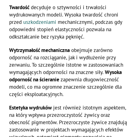
Twardość
decyduje o sztywności i trwałości
wydrukowanych modeli. Wysoka twardość chroni
przed
uszkodzeniami
mechanicznymi, podczas gdy
odpowiedni stopień elastyczności pozwala na
odkształcanie bez ryzyka pęknięć.
Wytrzymałość mechaniczna
obejmuje zarówno
odporność na rozciąganie, jak i wydłużenie przy
zerwaniu. To szczególnie istotne w zastosowaniach
wymagających odporności na znaczne siły.
Wysoka
odporność na ścieranie
zapewnia długowieczność
modeli, co ma ogromne znaczenie szczególnie dla
części eksploatacyjnych.
Estetyka wydruków
jest również istotnym aspektem,
na który wpływa przezroczystość żywicy oraz
obecność pigmentów. Przezroczyste żywice znajdują
zastosowanie w projektach wymagających efektów
wizualnych, natomiast pigmenty pozwalają na