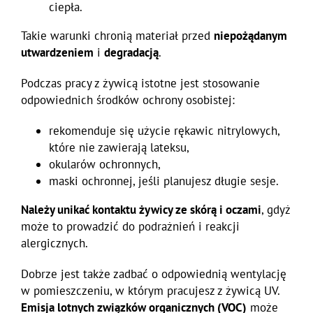
ciepła.
Takie warunki chronią materiał przed
niepożądanym
utwardzeniem
i
degradacją
.
Podczas pracy z żywicą istotne jest stosowanie
odpowiednich środków ochrony osobistej:
rekomenduje się użycie rękawic nitrylowych,
które nie zawierają lateksu,
okularów ochronnych,
maski ochronnej, jeśli planujesz długie sesje.
Należy unikać kontaktu żywicy ze skórą i oczami
, gdyż
może to prowadzić do podrażnień i reakcji
alergicznych.
Dobrze jest także zadbać o odpowiednią wentylację
w pomieszczeniu, w którym pracujesz z żywicą UV.
Emisja lotnych związków organicznych (VOC)
może