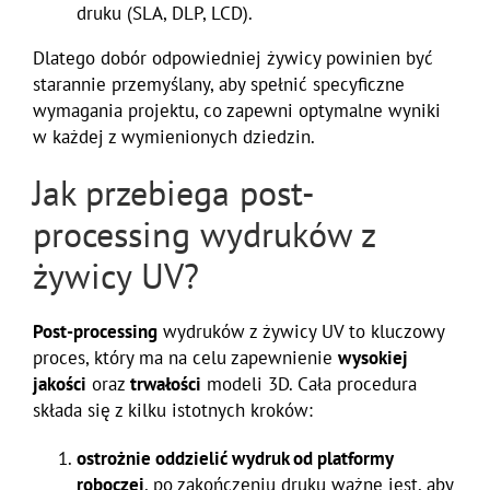
druku (SLA, DLP, LCD).
Dlatego dobór odpowiedniej żywicy powinien być
starannie przemyślany, aby spełnić specyficzne
wymagania projektu, co zapewni optymalne wyniki
w każdej z wymienionych dziedzin.
Jak przebiega post-
processing wydruków z
żywicy UV?
Post-processing
wydruków z żywicy UV to kluczowy
proces, który ma na celu zapewnienie
wysokiej
jakości
oraz
trwałości
modeli 3D. Cała procedura
składa się z kilku istotnych kroków:
ostrożnie oddzielić wydruk od platformy
roboczej
, po zakończeniu druku ważne jest, aby