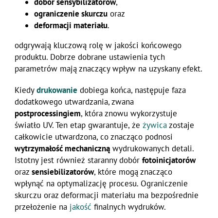
dobór sensybilizatorów
,
ograniczenie skurczu
oraz
deformacji materiału
.
odgrywają kluczową rolę w jakości końcowego
produktu. Dobrze dobrane ustawienia tych
parametrów mają znaczący wpływ na uzyskany efekt.
Kiedy
drukowanie
dobiega końca, następuje faza
dodatkowego utwardzania, zwana
postprocessingiem
, która znowu wykorzystuje
światło UV. Ten etap gwarantuje, że
żywica
zostaje
całkowicie utwardzona, co znacząco podnosi
wytrzymałość mechaniczną
wydrukowanych detali.
Istotny jest również staranny dobór
fotoinicjatorów
oraz
sensiebilizatorów
, które mogą znacząco
wpłynąć na optymalizację procesu. Ograniczenie
skurczu oraz deformacji materiału ma bezpośrednie
przełożenie na
jakość
finalnych wydruków.