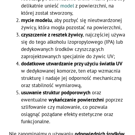
delikatnie unieść
model
z powierzchni, na
której został stworzony,
mycie modelu
, aby pozbyć się nieutwardzonej
żywicy, która mogła pozostać na powierzchni,
czyszczenie z resztek żywicy
, najczęściej używa
się do tego alkoholu izopropylowego (IPA) lub
dedykowanych środków czyszczących
zaprojektowanych specjalnie do żywic UV;
dodatkowe utwardzanie przy użyciu światła UV
w dedykowanej komorze, ten etap wzmacnia
strukturę i nadaje jej odporność mechaniczną
oraz stabilność wymiarową,
usuwanie struktur podporowych
oraz
ewentualne
wykańczanie powierzchni
poprzez
szlifowanie czy malowanie, co pozwala
osiągnąć pożądane efekty estetyczne oraz
funkcjonalne.
Nie zapominajmy o używaniu
odpowiednich środków