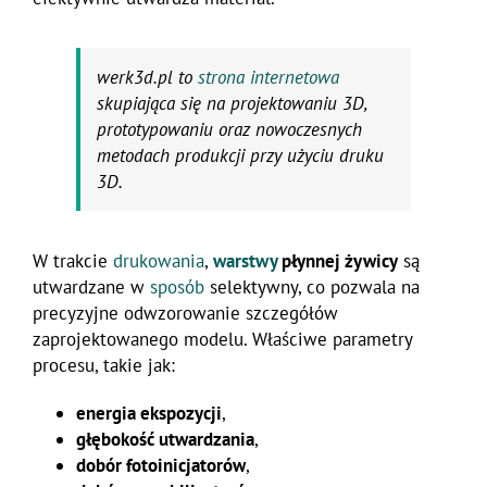
werk3d.pl to
strona internetowa
skupiająca się na projektowaniu 3D,
prototypowaniu oraz nowoczesnych
metodach produkcji przy użyciu druku
3D.
W trakcie
drukowania
,
warstwy
płynnej żywicy
są
utwardzane w
sposób
selektywny, co pozwala na
precyzyjne odwzorowanie szczegółów
zaprojektowanego modelu. Właściwe parametry
procesu, takie jak:
energia ekspozycji
,
głębokość utwardzania
,
dobór fotoinicjatorów
,