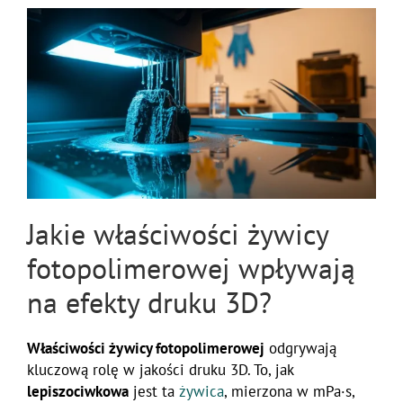
Jakie właściwości żywicy
fotopolimerowej wpływają
na efekty druku 3D?
Właściwości żywicy fotopolimerowej
odgrywają
kluczową rolę w jakości druku 3D. To, jak
lepiszociwkowa
jest ta
żywica
, mierzona w mPa·s,