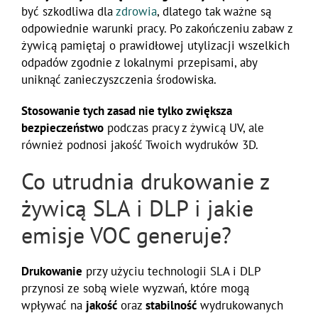
być szkodliwa dla
zdrowia
, dlatego tak ważne są
odpowiednie warunki pracy. Po zakończeniu zabaw z
żywicą pamiętaj o prawidłowej utylizacji wszelkich
odpadów zgodnie z lokalnymi przepisami, aby
uniknąć zanieczyszczenia środowiska.
Stosowanie tych zasad nie tylko zwiększa
bezpieczeństwo
podczas pracy z żywicą UV, ale
również podnosi jakość Twoich wydruków 3D.
Co utrudnia drukowanie z
żywicą SLA i DLP i jakie
emisje VOC generuje?
Drukowanie
przy użyciu technologii SLA i DLP
przynosi ze sobą wiele wyzwań, które mogą
wpływać na
jakość
oraz
stabilność
wydrukowanych