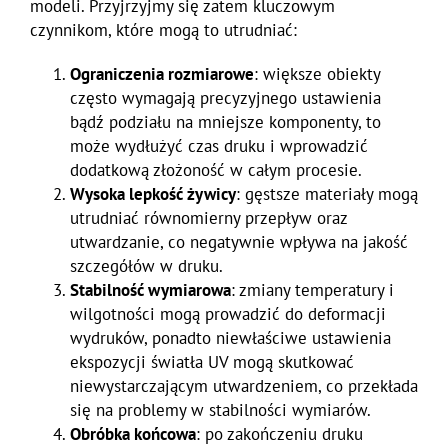
modeli. Przyjrzyjmy się zatem kluczowym
czynnikom, które mogą to utrudniać:
Ograniczenia rozmiarowe
: większe obiekty
często wymagają precyzyjnego ustawienia
bądź podziału na mniejsze komponenty, to
może wydłużyć czas druku i wprowadzić
dodatkową złożoność w całym procesie.
Wysoka lepkość żywicy
: gęstsze materiały mogą
utrudniać równomierny przepływ oraz
utwardzanie, co negatywnie wpływa na jakość
szczegółów w druku.
Stabilność wymiarowa
: zmiany temperatury i
wilgotności mogą prowadzić do deformacji
wydruków, ponadto niewłaściwe ustawienia
ekspozycji światła UV mogą skutkować
niewystarczającym utwardzeniem, co przekłada
się na problemy w stabilności wymiarów.
Obróbka końcowa
: po zakończeniu druku