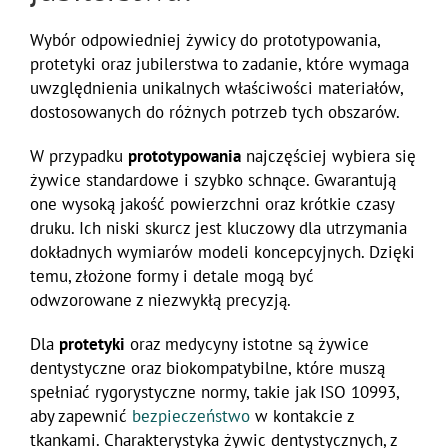
Wybór odpowiedniej żywicy do prototypowania,
protetyki oraz jubilerstwa to zadanie, które wymaga
uwzględnienia unikalnych właściwości materiałów,
dostosowanych do różnych potrzeb tych obszarów.
W przypadku
prototypowania
najczęściej wybiera się
żywice standardowe i szybko schnące. Gwarantują
one wysoką jakość powierzchni oraz krótkie czasy
druku. Ich niski skurcz jest kluczowy dla utrzymania
dokładnych wymiarów modeli koncepcyjnych. Dzięki
temu, złożone formy i detale mogą być
odwzorowane z niezwykłą precyzją.
Dla
protetyki
oraz medycyny istotne są żywice
dentystyczne oraz biokompatybilne, które muszą
spełniać rygorystyczne normy, takie jak ISO 10993,
aby zapewnić
bezpieczeństwo
w kontakcie z
tkankami. Charakterystyka żywic dentystycznych, z