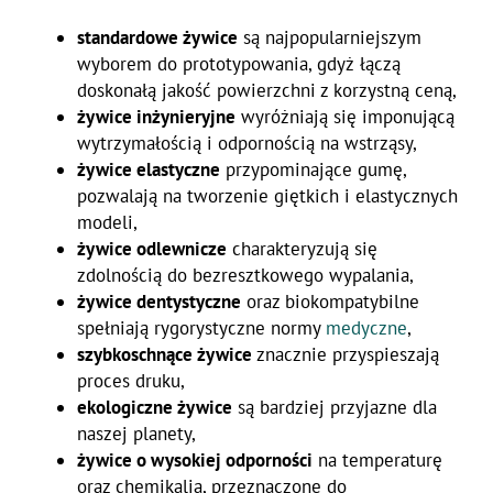
standardowe żywice
są najpopularniejszym
wyborem do prototypowania, gdyż łączą
doskonałą jakość powierzchni z korzystną ceną,
żywice inżynieryjne
wyróżniają się imponującą
wytrzymałością i odpornością na wstrząsy,
żywice elastyczne
przypominające gumę,
pozwalają na tworzenie giętkich i elastycznych
modeli,
żywice odlewnicze
charakteryzują się
zdolnością do bezresztkowego wypalania,
żywice dentystyczne
oraz biokompatybilne
spełniają rygorystyczne normy
medyczne
,
szybkoschnące żywice
znacznie przyspieszają
proces druku,
ekologiczne żywice
są bardziej przyjazne dla
naszej planety,
żywice o wysokiej odporności
na temperaturę
oraz chemikalia, przeznaczone do