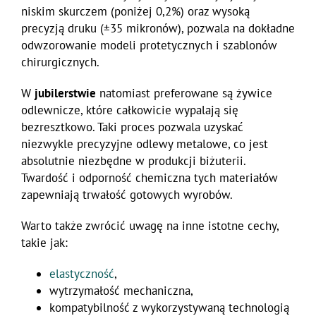
niskim skurczem (poniżej 0,2%) oraz wysoką
precyzją druku (±35 mikronów), pozwala na dokładne
odwzorowanie modeli protetycznych i szablonów
chirurgicznych.
W
jubilerstwie
natomiast preferowane są żywice
odlewnicze, które całkowicie wypalają się
bezresztkowo. Taki proces pozwala uzyskać
niezwykle precyzyjne odlewy metalowe, co jest
absolutnie niezbędne w produkcji biżuterii.
Twardość i odporność chemiczna tych materiałów
zapewniają trwałość gotowych wyrobów.
Warto także zwrócić uwagę na inne istotne cechy,
takie jak:
elastyczność
,
wytrzymałość mechaniczna,
kompatybilność z wykorzystywaną technologią